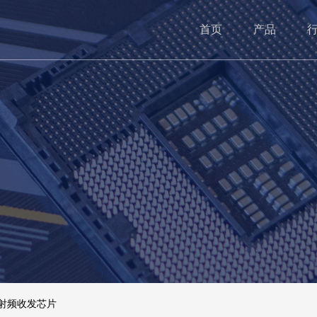
首页
产品
道射频收发芯片